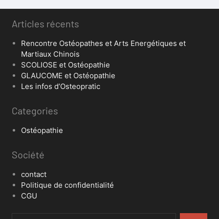
Articles récents
Rencontre Ostéopathes et Arts Energétiques et
Martiaux Chinois
SCOLIOSE et Ostéopathie
GLAUCOME et Ostéopathie
Les infos d’Osteopratic
Categories
Ostéopathie
Société
contact
Politique de confidentialité
CGU