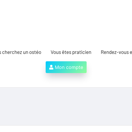
s cherchez un ostéo
Vous êtes praticien
Rendez-vous e
Mon compte