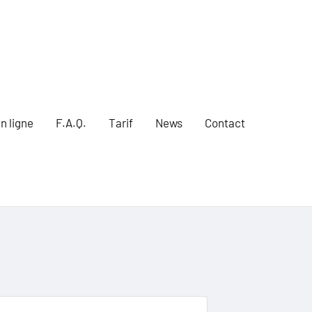
n ligne
F.A.Q.
Tarif
News
Contact