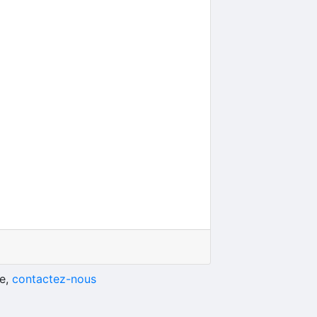
he,
contactez-nous