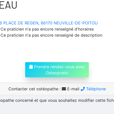
EAU
6 PLACE DE REGEN, 86170 NEUVILLE-DE-POITOU
Ce praticien n'a pas encore renseigné d'horaires
Ce praticien n'a pas encore renseigné de description
Prendre rendez-vous avec
Osteopratic
Contacter cet ostéopathe :
E-mail
Téléphone
téopathe concerné et que vous souhaitez modifier cette fic