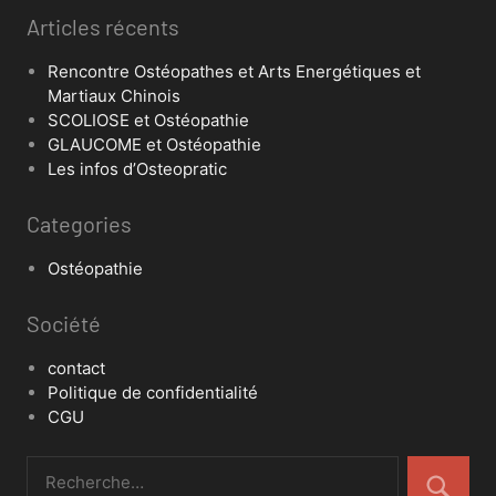
Articles récents
Rencontre Ostéopathes et Arts Energétiques et
Martiaux Chinois
SCOLIOSE et Ostéopathie
GLAUCOME et Ostéopathie
Les infos d’Osteopratic
Categories
Ostéopathie
Société
contact
Politique de confidentialité
CGU