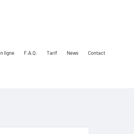
n ligne
F.A.Q.
Tarif
News
Contact