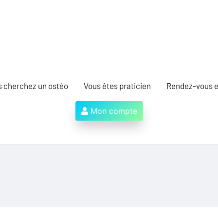
s cherchez un ostéo
Vous êtes praticien
Rendez-vous e
Mon compte