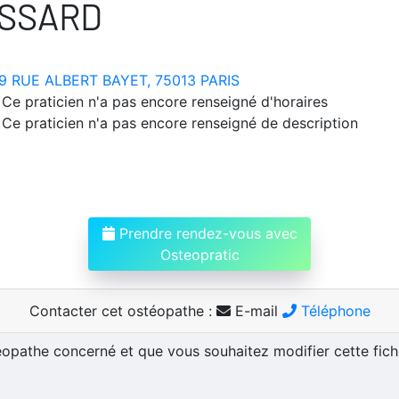
SSARD
9 RUE ALBERT BAYET, 75013 PARIS
Ce praticien n'a pas encore renseigné d'horaires
Ce praticien n'a pas encore renseigné de description
Prendre rendez-vous avec
Osteopratic
Contacter cet ostéopathe :
E-mail
Téléphone
téopathe concerné et que vous souhaitez modifier cette fic