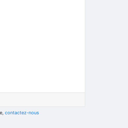
he,
contactez-nous