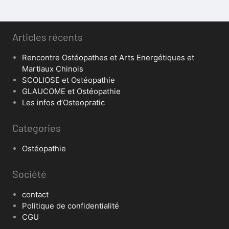
Articles récents
Rencontre Ostéopathes et Arts Energétiques et
Martiaux Chinois
SCOLIOSE et Ostéopathie
GLAUCOME et Ostéopathie
Les infos d’Osteopratic
Categories
Ostéopathie
Société
contact
Politique de confidentialité
CGU