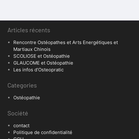
Articles récents
Rencontre Ostéopathes et Arts Energétiques et
Martiaux Chinois
SCOLIOSE et Ostéopathie
GLAUCOME et Ostéopathie
Les infos d’Osteopratic
Categories
Ostéopathie
Société
contact
Politique de confidentialité