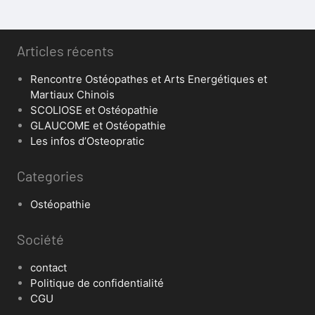
Articles récents
Rencontre Ostéopathes et Arts Energétiques et
Martiaux Chinois
SCOLIOSE et Ostéopathie
GLAUCOME et Ostéopathie
Les infos d’Osteopratic
Categories
Ostéopathie
Société
contact
Politique de confidentialité
CGU