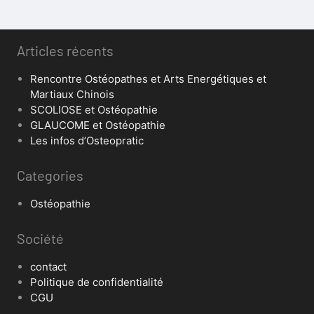
Articles récents
Rencontre Ostéopathes et Arts Energétiques et
Martiaux Chinois
SCOLIOSE et Ostéopathie
GLAUCOME et Ostéopathie
Les infos d’Osteopratic
Categories
Ostéopathie
Société
contact
Politique de confidentialité
CGU