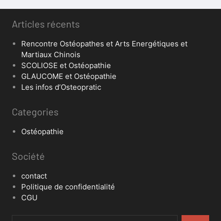
Articles récents
Rencontre Ostéopathes et Arts Energétiques et
Martiaux Chinois
SCOLIOSE et Ostéopathie
GLAUCOME et Ostéopathie
Les infos d’Osteopratic
Categories
Ostéopathie
Société
contact
Politique de confidentialité
CGU