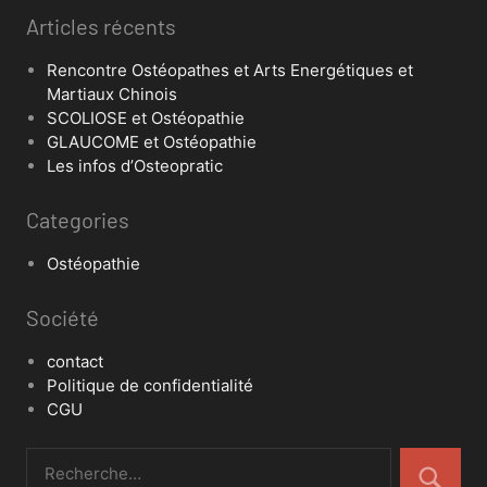
Articles récents
Rencontre Ostéopathes et Arts Energétiques et
Martiaux Chinois
SCOLIOSE et Ostéopathie
GLAUCOME et Ostéopathie
Les infos d’Osteopratic
Categories
Ostéopathie
Société
contact
Politique de confidentialité
CGU