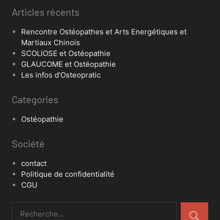
Articles récents
Rencontre Ostéopathes et Arts Energétiques et
Martiaux Chinois
SCOLIOSE et Ostéopathie
GLAUCOME et Ostéopathie
Les infos d’Osteopratic
Categories
Ostéopathie
Société
contact
Politique de confidentialité
CGU