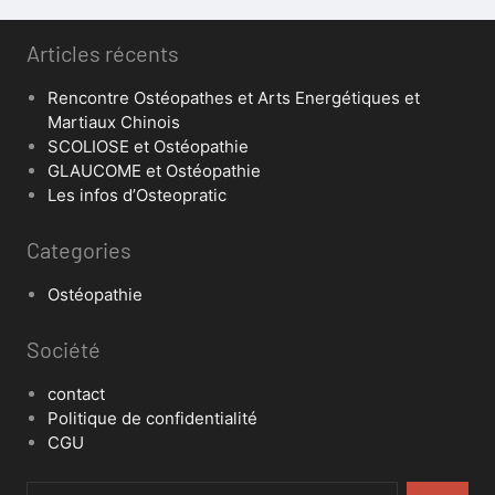
Articles récents
Rencontre Ostéopathes et Arts Energétiques et
Martiaux Chinois
SCOLIOSE et Ostéopathie
GLAUCOME et Ostéopathie
Les infos d’Osteopratic
Categories
Ostéopathie
Société
contact
Politique de confidentialité
CGU