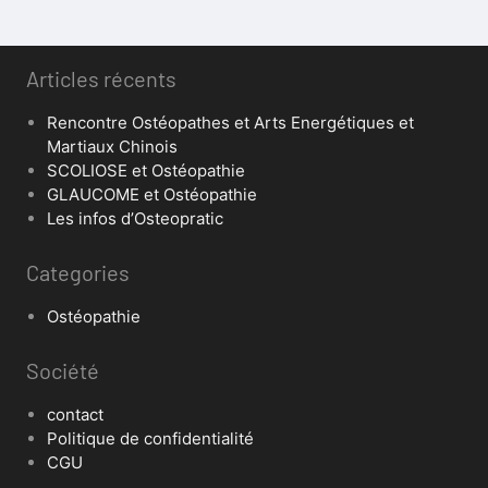
Articles récents
Rencontre Ostéopathes et Arts Energétiques et
Martiaux Chinois
SCOLIOSE et Ostéopathie
GLAUCOME et Ostéopathie
Les infos d’Osteopratic
Categories
Ostéopathie
Société
contact
Politique de confidentialité
CGU