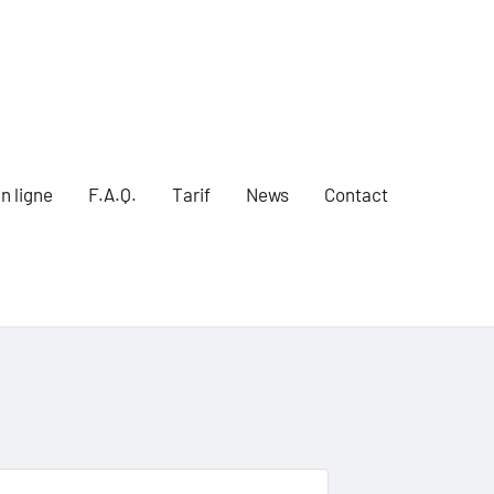
n ligne
F.A.Q.
Tarif
News
Contact