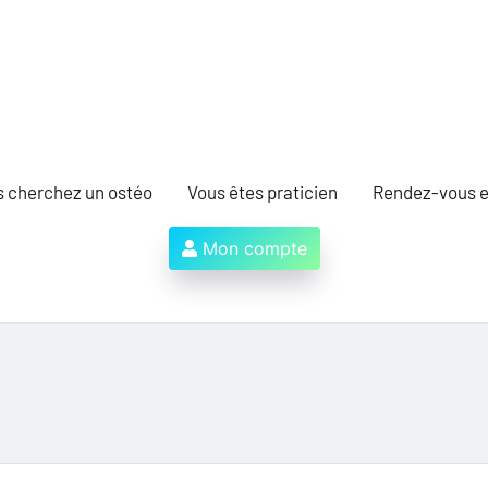
s cherchez un ostéo
Vous êtes praticien
Rendez-vous e
Mon compte