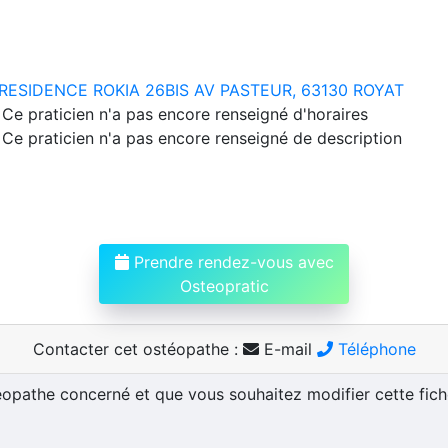
RESIDENCE ROKIA 26BIS AV PASTEUR, 63130 ROYAT
Ce praticien n'a pas encore renseigné d'horaires
Ce praticien n'a pas encore renseigné de description
Prendre rendez-vous avec
Osteopratic
Contacter cet ostéopathe :
E-mail
Téléphone
téopathe concerné et que vous souhaitez modifier cette fic