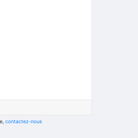
he,
contactez-nous