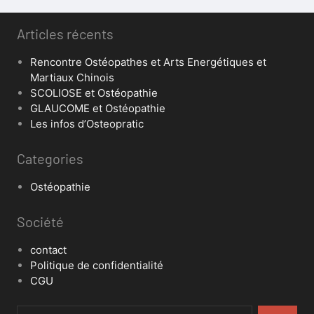
Articles récents
Rencontre Ostéopathes et Arts Energétiques et
Martiaux Chinois
SCOLIOSE et Ostéopathie
GLAUCOME et Ostéopathie
Les infos d’Osteopratic
Categories
Ostéopathie
Société
contact
Politique de confidentialité
CGU