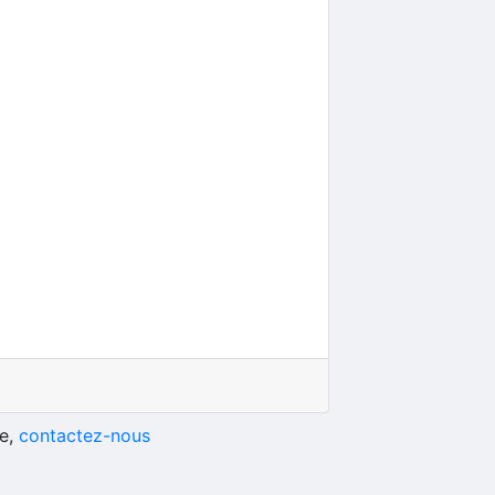
he,
contactez-nous