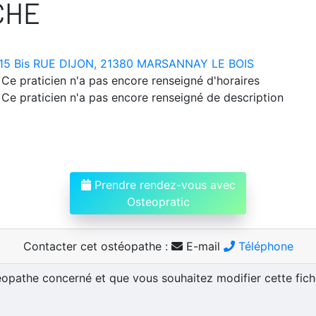
CHE
15 Bis RUE DIJON, 21380 MARSANNAY LE BOIS
Ce praticien n'a pas encore renseigné d'horaires
Ce praticien n'a pas encore renseigné de description
Prendre rendez-vous avec
Osteopratic
Contacter cet ostéopathe :
E-mail
Téléphone
téopathe concerné et que vous souhaitez modifier cette fic