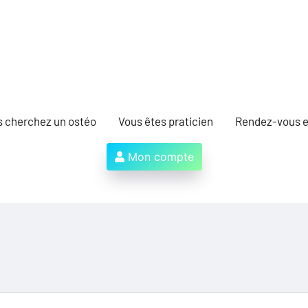
s cherchez un ostéo
Vous êtes praticien
Rendez-vous e
Mon compte