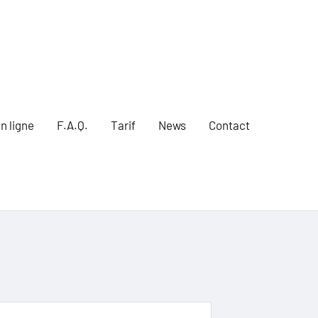
n ligne
F.A.Q.
Tarif
News
Contact