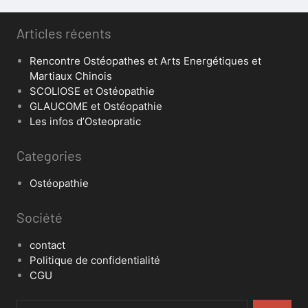
Articles récents
Rencontre Ostéopathes et Arts Energétiques et
Martiaux Chinois
SCOLIOSE et Ostéopathie
GLAUCOME et Ostéopathie
Les infos d’Osteopratic
Categories
Ostéopathie
Société
contact
Politique de confidentialité
CGU