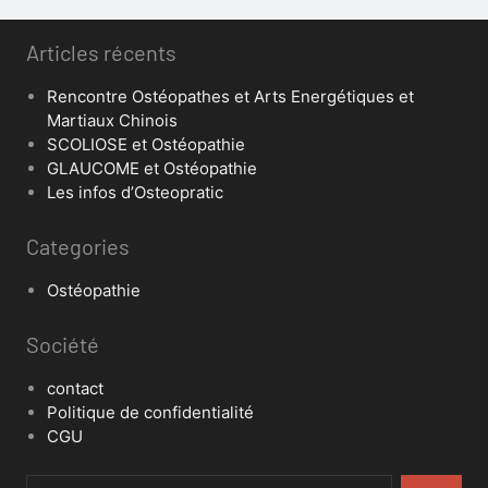
Articles récents
Rencontre Ostéopathes et Arts Energétiques et
Martiaux Chinois
SCOLIOSE et Ostéopathie
GLAUCOME et Ostéopathie
Les infos d’Osteopratic
Categories
Ostéopathie
Société
contact
Politique de confidentialité
CGU