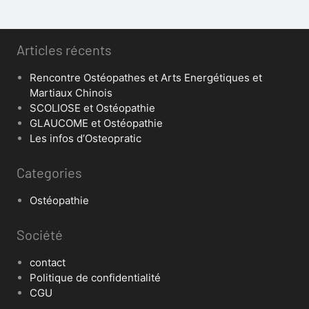
Articles récents
Rencontre Ostéopathes et Arts Energétiques et
Martiaux Chinois
SCOLIOSE et Ostéopathie
GLAUCOME et Ostéopathie
Les infos d’Osteopratic
Categories
Ostéopathie
Société
contact
Politique de confidentialité
CGU