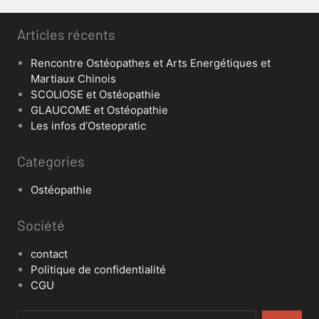
Articles récents
Rencontre Ostéopathes et Arts Energétiques et
Martiaux Chinois
SCOLIOSE et Ostéopathie
GLAUCOME et Ostéopathie
Les infos d’Osteopratic
Categories
Ostéopathie
Société
contact
Politique de confidentialité
CGU