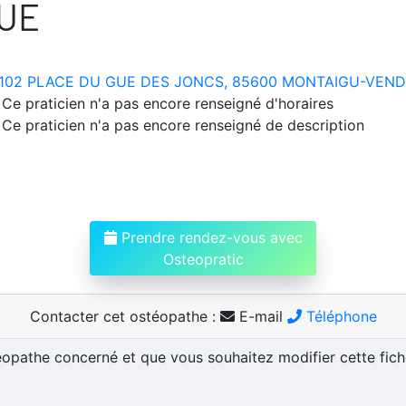
UE
102 PLACE DU GUE DES JONCS, 85600 MONTAIGU-VEN
Ce praticien n'a pas encore renseigné d'horaires
Ce praticien n'a pas encore renseigné de description
Prendre rendez-vous avec
Osteopratic
Contacter cet ostéopathe :
E-mail
Téléphone
téopathe concerné et que vous souhaitez modifier cette fic