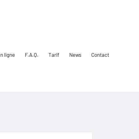
n ligne
F.A.Q.
Tarif
News
Contact