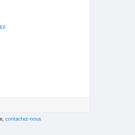
DEE
he,
contactez-nous