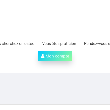
s cherchez un ostéo
Vous êtes praticien
Rendez-vous e
Mon compte