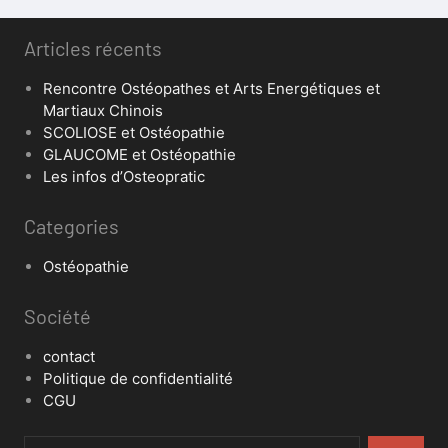
Articles récents
Rencontre Ostéopathes et Arts Energétiques et
Martiaux Chinois
SCOLIOSE et Ostéopathie
GLAUCOME et Ostéopathie
Les infos d’Osteopratic
Categories
Ostéopathie
Société
contact
Politique de confidentialité
CGU