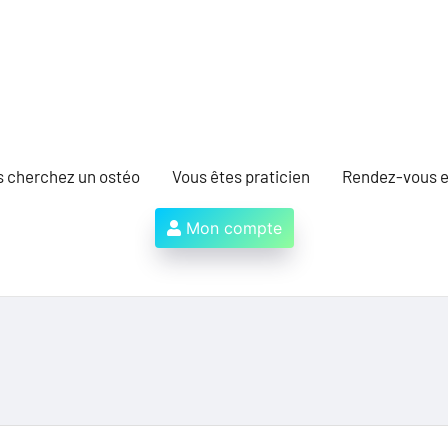
s cherchez un ostéo
Vous êtes praticien
Rendez-vous e
Mon compte