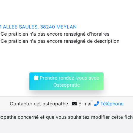
1 ALLEE SAULES, 38240 MEYLAN
Ce praticien n'a pas encore renseigné d'horaires
Ce praticien n'a pas encore renseigné de description
Prendre rendez-vous avec
Osteopratic
Contacter cet ostéopathe :
E-mail
Téléphone
téopathe concerné et que vous souhaitez modifier cette fic