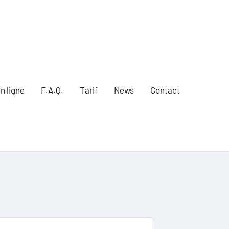
n ligne
F.A.Q.
Tarif
News
Contact