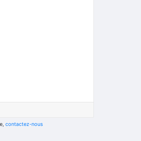
he,
contactez-nous