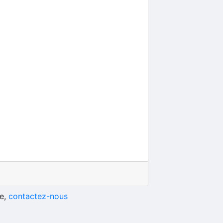
he,
contactez-nous