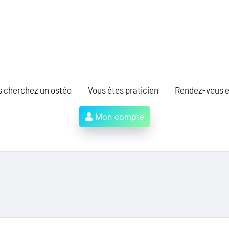
s cherchez un ostéo
Vous êtes praticien
Rendez-vous e
Mon compte