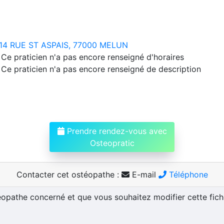
14 RUE ST ASPAIS, 77000 MELUN
Ce praticien n'a pas encore renseigné d'horaires
Ce praticien n'a pas encore renseigné de description
Prendre rendez-vous avec
Osteopratic
Contacter cet ostéopathe :
E-mail
Téléphone
téopathe concerné et que vous souhaitez modifier cette fic