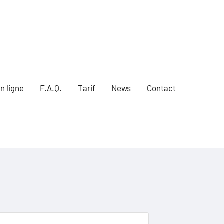
n ligne
F.A.Q.
Tarif
News
Contact