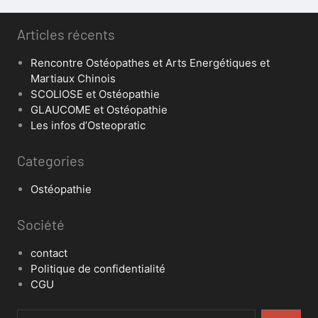
Articles récents
Rencontre Ostéopathes et Arts Energétiques et
Martiaux Chinois
SCOLIOSE et Ostéopathie
GLAUCOME et Ostéopathie
Les infos d’Osteopratic
Categories
Ostéopathie
Société
contact
Politique de confidentialité
CGU