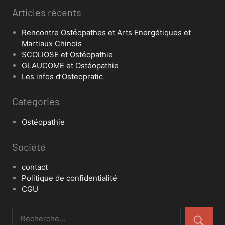
Articles récents
Rencontre Ostéopathes et Arts Energétiques et
Martiaux Chinois
SCOLIOSE et Ostéopathie
GLAUCOME et Ostéopathie
Les infos d’Osteopratic
Categories
Ostéopathie
Société
contact
Politique de confidentialité
CGU