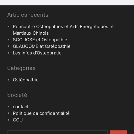
Articles récents
Rencontre Ostéopathes et Arts Energétiques et
Martiaux Chinois
SCOLIOSE et Ostéopathie
GLAUCOME et Ostéopathie
Les infos d’Osteopratic
Categories
Ostéopathie
Société
contact
Politique de confidentialité
CGU