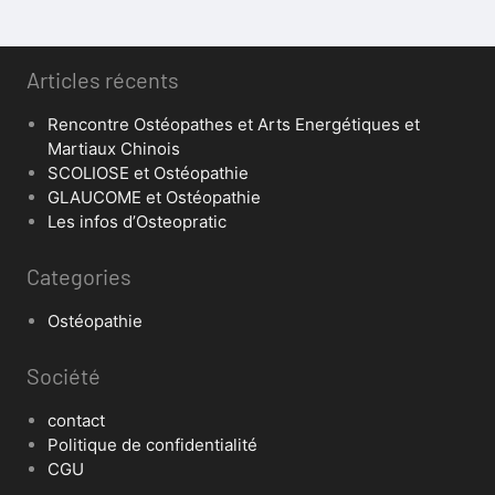
Articles récents
Rencontre Ostéopathes et Arts Energétiques et
Martiaux Chinois
SCOLIOSE et Ostéopathie
GLAUCOME et Ostéopathie
Les infos d’Osteopratic
Categories
Ostéopathie
Société
contact
Politique de confidentialité
CGU