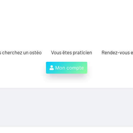
s cherchez un ostéo
Vous êtes praticien
Rendez-vous e
Mon compte