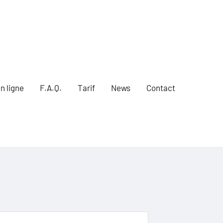
n ligne
F.A.Q.
Tarif
News
Contact