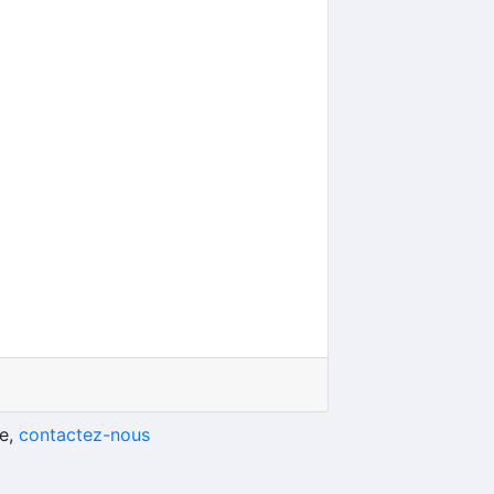
he,
contactez-nous