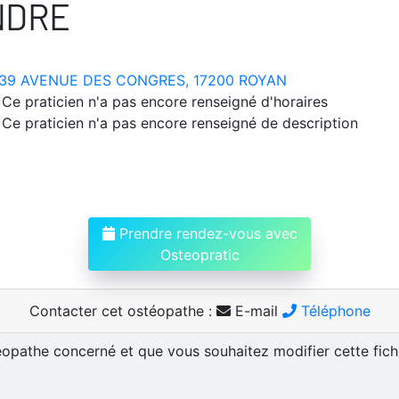
NDRE
39 AVENUE DES CONGRES, 17200 ROYAN
Ce praticien n'a pas encore renseigné d'horaires
Ce praticien n'a pas encore renseigné de description
Prendre rendez-vous avec
Osteopratic
Contacter cet ostéopathe :
E-mail
Téléphone
téopathe concerné et que vous souhaitez modifier cette fic