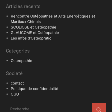
Articles récents
Rencontre Ostéopathes et Arts Energétiques et
Martiaux Chinois
SCOLIOSE et Ostéopathie
GLAUCOME et Ostéopathie
Les infos d’Osteopratic
Categories
Ostéopathie
Société
contact
Politique de confidentialité
CGU