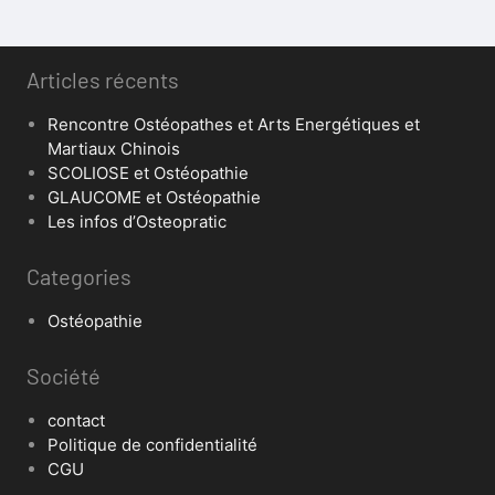
Articles récents
Rencontre Ostéopathes et Arts Energétiques et
Martiaux Chinois
SCOLIOSE et Ostéopathie
GLAUCOME et Ostéopathie
Les infos d’Osteopratic
Categories
Ostéopathie
Société
contact
Politique de confidentialité
CGU