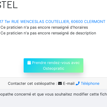
STEL
17 Ter RUE WENCESLAS COUTELLIER, 60600 CLERMONT
Ce praticien n'a pas encore renseigné d'horaires
Ce praticien n'a pas encore renseigné de description
Prendre rendez-vous avec
Osteopratic
Contacter cet ostéopathe :
E-mail
Téléphone
téopathe concerné et que vous souhaitez modifier cette fic