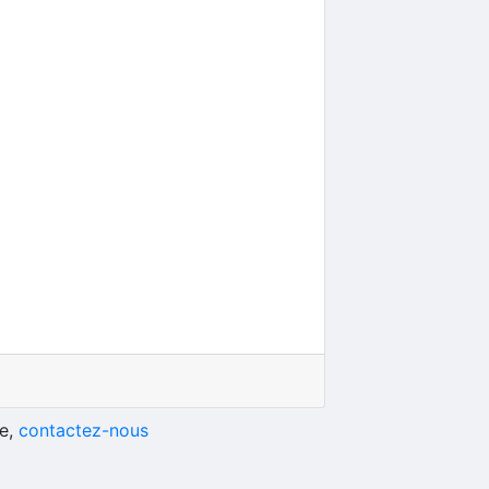
he,
contactez-nous