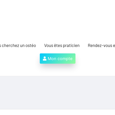
s cherchez un ostéo
Vous êtes praticien
Rendez-vous e
Mon compte