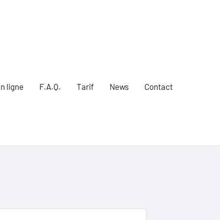
n ligne
F.A.Q.
Tarif
News
Contact