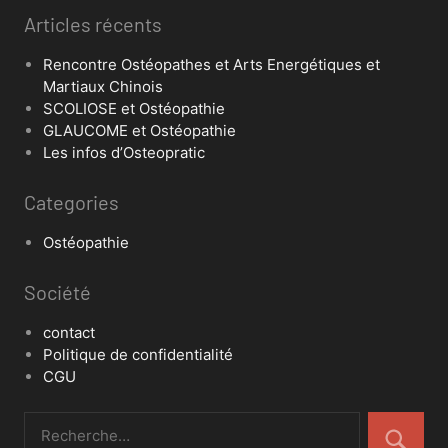
Articles récents
Rencontre Ostéopathes et Arts Energétiques et
Martiaux Chinois
SCOLIOSE et Ostéopathie
GLAUCOME et Ostéopathie
Les infos d’Osteopratic
Categories
Ostéopathie
Société
contact
Politique de confidentialité
CGU