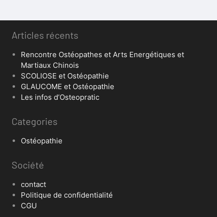
Articles récents
Rencontre Ostéopathes et Arts Energétiques et
Martiaux Chinois
SCOLIOSE et Ostéopathie
GLAUCOME et Ostéopathie
Les infos d’Osteopratic
Categories
Ostéopathie
Société
contact
Politique de confidentialité
CGU