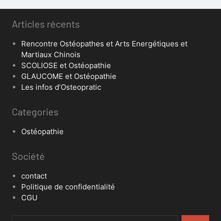
Articles récents
Rencontre Ostéopathes et Arts Energétiques et
Martiaux Chinois
SCOLIOSE et Ostéopathie
GLAUCOME et Ostéopathie
Les infos d’Osteopratic
Categories
Ostéopathie
Société
contact
Politique de confidentialité
CGU