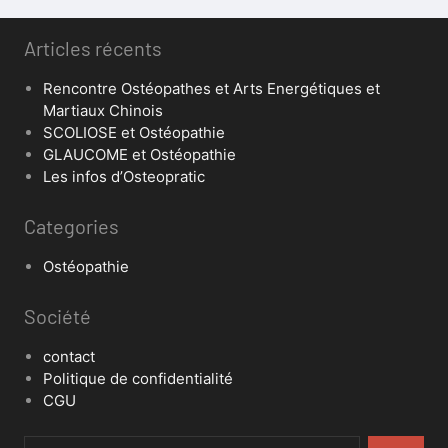
Articles récents
Rencontre Ostéopathes et Arts Energétiques et
Martiaux Chinois
SCOLIOSE et Ostéopathie
GLAUCOME et Ostéopathie
Les infos d’Osteopratic
Categories
Ostéopathie
Société
contact
Politique de confidentialité
CGU