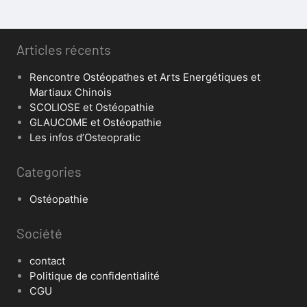
Articles récents
Rencontre Ostéopathes et Arts Energétiques et
Martiaux Chinois
SCOLIOSE et Ostéopathie
GLAUCOME et Ostéopathie
Les infos d’Osteopratic
Categories
Ostéopathie
Société
contact
Politique de confidentialité
CGU