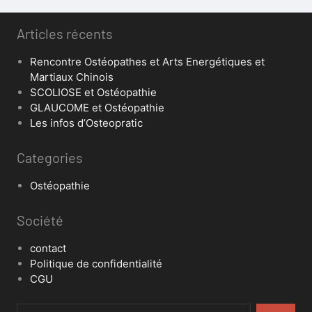
Articles récents
Rencontre Ostéopathes et Arts Energétiques et
Martiaux Chinois
SCOLIOSE et Ostéopathie
GLAUCOME et Ostéopathie
Les infos d’Osteopratic
Categories
Ostéopathie
Société
contact
Politique de confidentialité
CGU