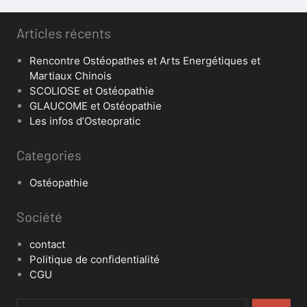
Articles récents
Rencontre Ostéopathes et Arts Energétiques et
Martiaux Chinois
SCOLIOSE et Ostéopathie
GLAUCOME et Ostéopathie
Les infos d’Osteopratic
Categories
Ostéopathie
Société
contact
Politique de confidentialité
CGU