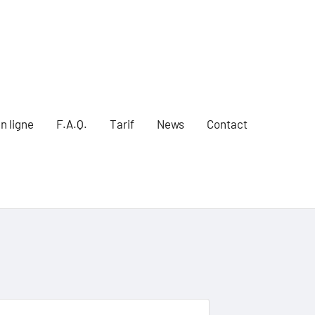
n ligne
F.A.Q.
Tarif
News
Contact