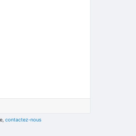
he,
contactez-nous