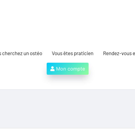
s cherchez un ostéo
Vous êtes praticien
Rendez-vous e
Mon compte