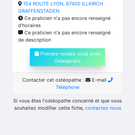
154 ROUTE LYON, 67400 ILLKIRCH
GRAFFENSTADEN
Ce praticien n'a pas encore renseigné
d'horaires
Ce praticien n'a pas encore renseigné
de description
Prendre rendez-vous avec
Osteopratic
Contacter cet ostéopathe :
E-mail
Téléphone
Si vous êtes l'ostéopathe concerné et que vous
souhaitez modifier cette fiche,
contactez-nous