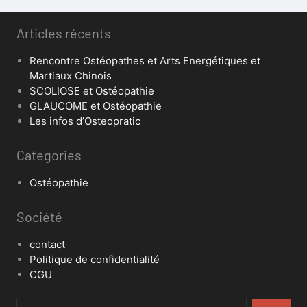
Articles récents
Rencontre Ostéopathes et Arts Energétiques et
Martiaux Chinois
SCOLIOSE et Ostéopathie
GLAUCOME et Ostéopathie
Les infos d’Osteopratic
Categories
Ostéopathie
Société
contact
Politique de confidentialité
CGU