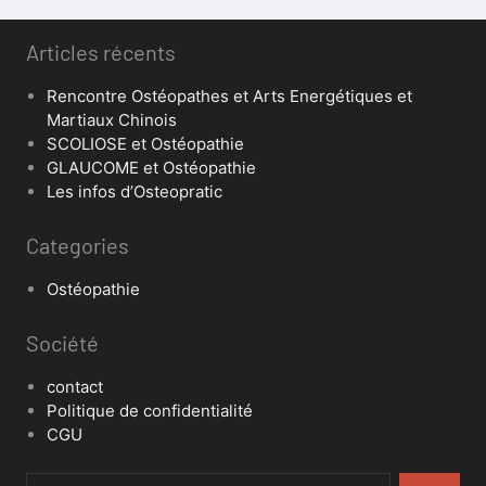
Articles récents
Rencontre Ostéopathes et Arts Energétiques et
Martiaux Chinois
SCOLIOSE et Ostéopathie
GLAUCOME et Ostéopathie
Les infos d’Osteopratic
Categories
Ostéopathie
Société
contact
Politique de confidentialité
CGU