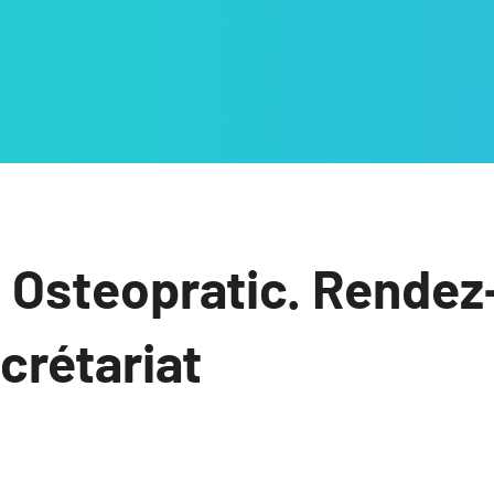
 Osteopratic. Rendez
ecrétariat