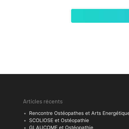
Articles récents
Rencontre Ostéopathes et Arts Energétique
SCOLIOSE et Ostéopathie
GLAUCOME et Ostéopathie