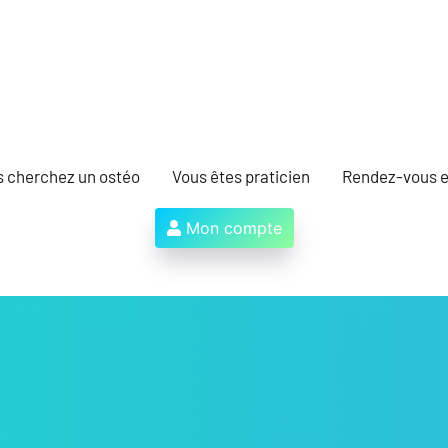
s cherchez un ostéo
Vous êtes praticien
Rendez-vous e
Mon compte