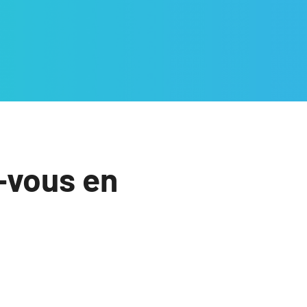
-vous en