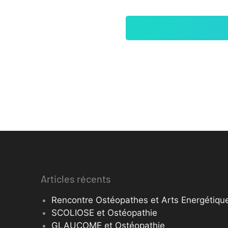
Articles récents
Rencontre Ostéopathes et Arts Energétique
SCOLIOSE et Ostéopathie
GLAUCOME et Ostéopathie