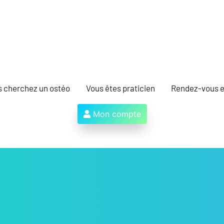
s cherchez un ostéo
Vous êtes praticien
Rendez-vous e
Mon compte