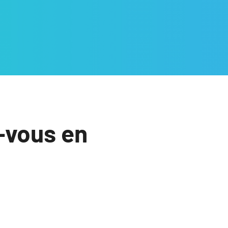
-vous en