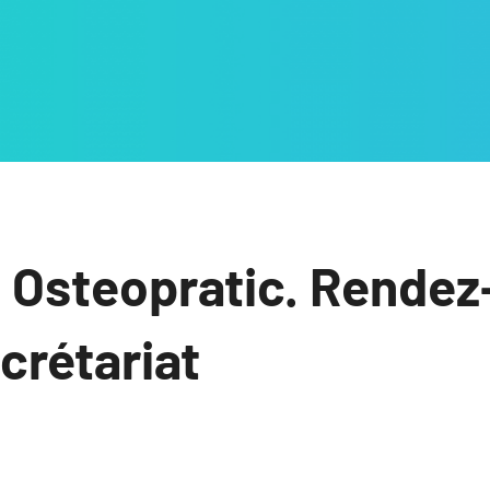
 Osteopratic. Rendez
ecrétariat