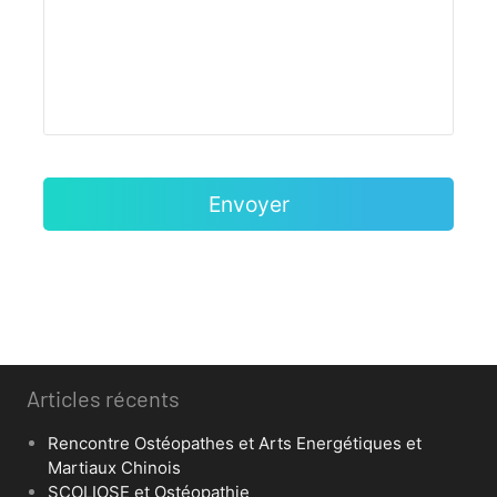
Articles récents
Rencontre Ostéopathes et Arts Energétiques et
Martiaux Chinois
SCOLIOSE et Ostéopathie