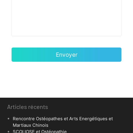
Articles récents
Rencontre Ostéopathes et Arts Energétiques et
Martiaux Chinois
SCOLIOSE et Ostéopathie