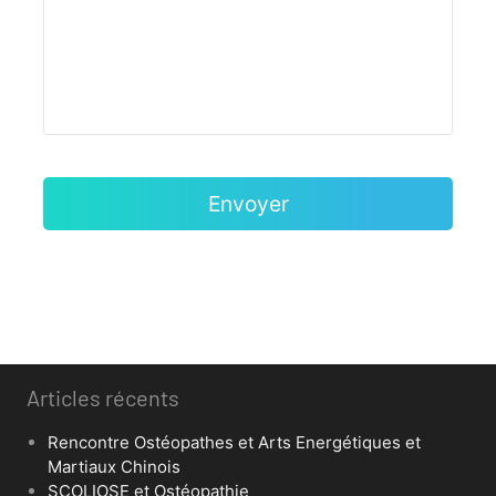
Articles récents
Rencontre Ostéopathes et Arts Energétiques et
Martiaux Chinois
SCOLIOSE et Ostéopathie