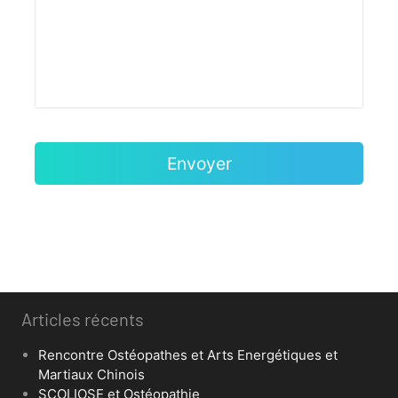
Articles récents
Rencontre Ostéopathes et Arts Energétiques et
Martiaux Chinois
SCOLIOSE et Ostéopathie