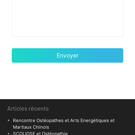
Articles récents
Rencontre Ostéopathes et Arts Energétiques et
Martiaux Chinois
SCOLIOSE et Ostéopathie