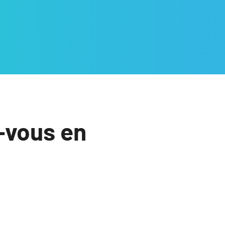
-vous en