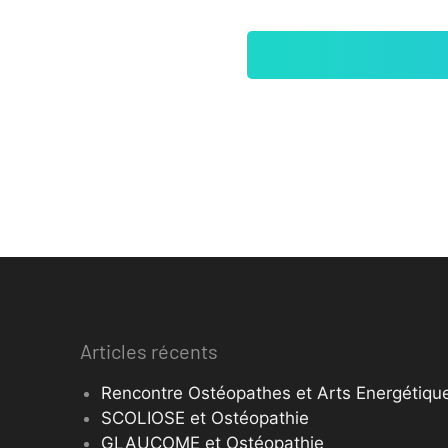
Articles récents
Rencontre Ostéopathes et Arts Energétique
SCOLIOSE et Ostéopathie
GLAUCOME et Ostéopathie