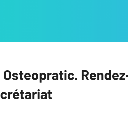
 Osteopratic. Rendez
ecrétariat