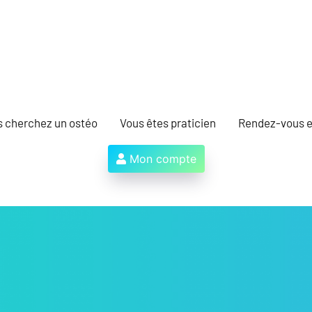
s cherchez un ostéo
Vous êtes praticien
Rendez-vous e
Mon compte